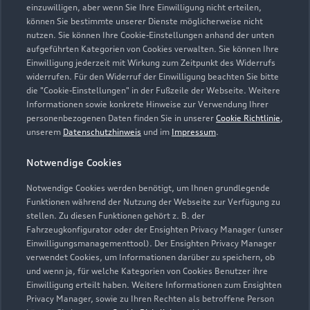
einzuwilligen, aber wenn Sie Ihre Einwilligung nicht erteilen,
können Sie bestimmte unserer Dienste möglicherweise nicht
nutzen. Sie können Ihre Cookie-Einstellungen anhand der unten
aufgeführten Kategorien von Cookies verwalten. Sie können Ihre
Einwilligung jederzeit mit Wirkung zum Zeitpunkt des Widerrufs
widerrufen. Für den Widerruf der Einwilligung beachten Sie bitte
die "Cookie-Einstellungen" in der Fußzeile der Webseite. Weitere
Informationen sowie konkrete Hinweise zur Verwendung Ihrer
personenbezogenen Daten finden Sie in unserer
Cookie Richtlinie
,
unserem
Datenschutzhinweis
und im
Impressum
.
Notwendige Cookies
Notwendige Cookies werden benötigt, um Ihnen grundlegende
Funktionen während der Nutzung der Webseite zur Verfügung zu
stellen. Zu diesen Funktionen gehört z. B. der
Fahrzeugkonfigurator oder der Ensighten Privacy Manager (unser
Einwilligungsmanagementtool). Der Ensighten Privacy Manager
Zurück nach oben
verwendet Cookies, um Informationen darüber zu speichern, ob
und wenn ja, für welche Kategorien von Cookies Benutzer ihre
Einwilligung erteilt haben. Weitere Informationen zum Ensighten
Modelle
Privacy Manager, sowie zu Ihren Rechten als betroffene Person