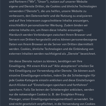
und Partnern ("Wir", "Unser"), nutzen auf unserer Website
eigene und Dienste Dritter, die Cookies und ähnliche Technologien
verwenden ("Dienste"), die uns helfen, unsere Website zu
verbessern, den Datenverkehr und die Nutzung zu analysieren
und auf Ihre Interessen zugeschnittene Inhalte anzuzeigen,
einschließlich personalisierter Werbung. Zudem binden wir
externe Inhalte ein, um Ihnen diese Inhalte anzuzeigen.
Hierdurch werden Verbindungen zwischen Ihrem Browser und
Servern von Dritten hergestellt und es können personenbezogene
Daten von Ihrem Browser an die Server von Dritten übermittelt
werden. Cookies, ähnliche Technologien und die Einbindung von
externen Inhalten werden nachfolgend als „Dienste“ bezeichnet.
Um diese Dienste nutzen zu können, benötigen wir Ihre
Einwilligung. Mit einem Klick auf "Alle akzeptieren" erteilen Sie
Ihre Einwilligung zur Verwendung aller Dienste. Sie können auch
einzelne Einwilligungen erteilen, indem Sie die Schieberegler für
jede Cookie-Kategorie einzeln anklicken und diese Einstellungen
durch Klicken auf "Einstellungen speichern und fortfahren"
speichern. Falls Sie keinen der Schieberegler anklicken, werden
nur die notwendigen Cookies (z. B. der Ensighten Privacy
Manager, unser Einwilligungsmanagementtool) verwendet. Sie
sind nicht gesetzlich verpflichtet, in die Verwendung von Cookies