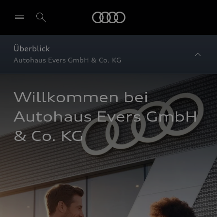
Startseite
Überblick
Autohaus Evers GmbH & Co. KG
Willkommen bei 
Autohaus Evers GmbH 
& Co. KG