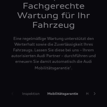
Fachgerechte
Wartung für Ihr
Fahrzeug
Eine regelmäßige Wartung unterstützt den
Werterhalt sowie die Zuverlässigkeit Ihres
Fahrzeugs. Lassen Sie diese bei uns – Ihrem
autorisierten Audi Partner – durchführen und
erneuern Sie damit automatisch die Audi
Mobilitätsgarantie
.
1
Inspektion
Mobilitätsgarantie
Hol- und Bri