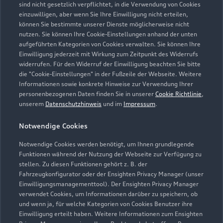
sind nicht gesetzlich verpflichtet, in die Verwendung von Cookies
einzuwilligen, aber wenn Sie Ihre Einwilligung nicht erteilen,
können Sie bestimmte unserer Dienste möglicherweise nicht
nutzen. Sie können Ihre Cookie-Einstellungen anhand der unten
aufgeführten Kategorien von Cookies verwalten. Sie können Ihre
Einwilligung jederzeit mit Wirkung zum Zeitpunkt des Widerrufs
widerrufen. Für den Widerruf der Einwilligung beachten Sie bitte
die "Cookie-Einstellungen" in der Fußzeile der Webseite. Weitere
Informationen sowie konkrete Hinweise zur Verwendung Ihrer
personenbezogenen Daten finden Sie in unserer
Cookie Richtlinie
,
unserem
Datenschutzhinweis
und im
Impressum
.
Notwendige Cookies
Zur Reparatur
Notwendige Cookies werden benötigt, um Ihnen grundlegende
Funktionen während der Nutzung der Webseite zur Verfügung zu
stellen. Zu diesen Funktionen gehört z. B. der
Fahrzeugkonfigurator oder der Ensighten Privacy Manager (unser
Einwilligungsmanagementtool). Der Ensighten Privacy Manager
verwendet Cookies, um Informationen darüber zu speichern, ob
und wenn ja, für welche Kategorien von Cookies Benutzer ihre
Einwilligung erteilt haben. Weitere Informationen zum Ensighten