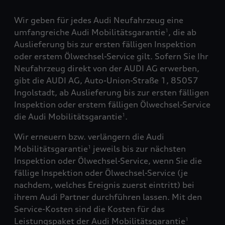
Wir geben für jedes Audi Neufahrzeug eine
umfangreiche Audi Mobilitätsgarantie
, die ab
1
Auslieferung bis zur ersten fälligen Inspektion
oder erstem Ölwechsel-Service gilt. Sofern Sie Ihr
Neufahrzeug direkt von der AUDI AG erwerben,
gibt die AUDI AG, Auto-Union-Straße 1, 85057
Ingolstadt, ab Auslieferung bis zur ersten fälligen
Inspektion oder erstem fälligen Ölwechsel-Service
die Audi Mobilitätsgarantie
.
1
Wir erneuern bzw. verlängern die Audi
Mobilitätsgarantie
jeweils bis zur nächsten
1
Inspektion oder Ölwechsel-Service, wenn Sie die
fällige Inspektion oder Ölwechsel-Service (je
nachdem, welches Ereignis zuerst eintritt) bei
ihrem Audi Partner durchführen lassen. Mit den
Service-Kosten sind die Kosten für das
Leistungspaket der Audi Mobilitätsgarantie
1